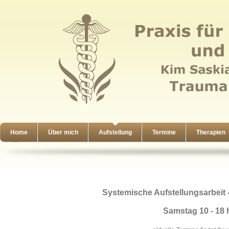
Home
Über mich
Aufstellung
Termine
Therapien
.
Systemische Aufstellungsarbeit
Samstag 10 - 18 