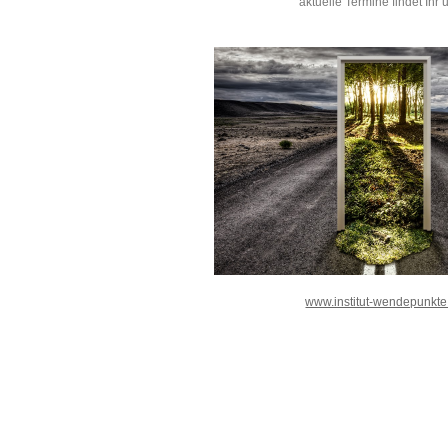
aktuelle Termine findet Ihr 
www.institut-wendepunkte