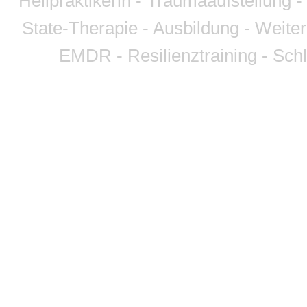
Heilpraktikerin - Traumaaufstellung
State-Therapie - Ausbildung - Weite
EMDR - Resilienztraining - Sch