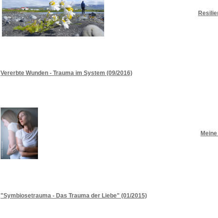
Resilie
Vererbte Wunden - Trauma im System (09/2016)
Meine 
"Symbiosetrauma - Das Trauma der Liebe" (01/2015)